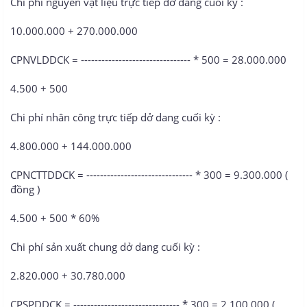
Chi phí nguyên vật liệu trực tiếp dở dang cuối kỳ :
10.000.000 + 270.000.000
CPNVLDDCK = -------------------------------- * 500 = 28.000.000
4.500 + 500
Chi phí nhân công trực tiếp dở dang cuối kỳ :
4.800.000 + 144.000.000
CPNCTTDDCK = ------------------------------- * 300 = 9.300.000 (
đồng )
4.500 + 500 * 60%
Chi phí sản xuất chung dở dang cuối kỳ :
2.820.000 + 30.780.000
CPSPDDCK = ------------------------------- * 300 = 2.100.000 (