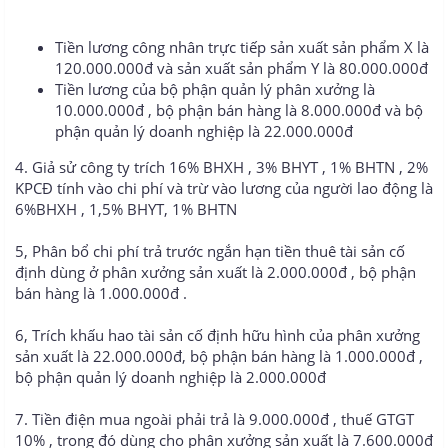
Tiền lương công nhân trực tiếp sản xuất sản phẩm X là
120.000.000đ và sản xuất sản phẩm Y là 80.000.000đ
Tiền lương của bộ phận quản lý phân xưởng là
10.000.000đ , bộ phận bán hàng là 8.000.000đ và bộ
phận quản lý doanh nghiệp là 22.000.000đ
4. Giả sử công ty trích 16% BHXH , 3% BHYT , 1% BHTN , 2%
KPCĐ tính vào chi phí và trừ vào lương của người lao động là
6%BHXH , 1,5% BHYT, 1% BHTN
5, Phân bổ chi phí trả trước ngắn hạn tiền thuê tài sản cố
định dùng ở phân xưởng sản xuất là 2.000.000đ , bộ phận
bán hàng là 1.000.000đ .
6, Trích khấu hao tài sản cố định hữu hình của phân xưởng
sản xuất là 22.000.000đ, bộ phận bán hàng là 1.000.000đ ,
bộ phận quản lý doanh nghiệp là 2.000.000đ
7. Tiền điện mua ngoài phải trả là 9.000.000đ , thuế GTGT
10% , trong đó dùng cho phân xưởng sản xuất là 7.600.000đ