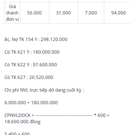
Giá
thành
56.000​
31.000​
7.000​
94.000​
đơn vị​
8c, Nợ TK 154 Y : 298.120.000
Có TK 621 Y : 180.000.000
Có TK 622 Y : 97.600.000
Có TK 627 : 20.520.000
Chi phí NVL trực tiếp dở dang cuối kỳ :
6.000.000 + 180.000.000
CPNVLDDCK = -------------------------------------- * 600 =
18.600.000 đồng
5.400 + 600