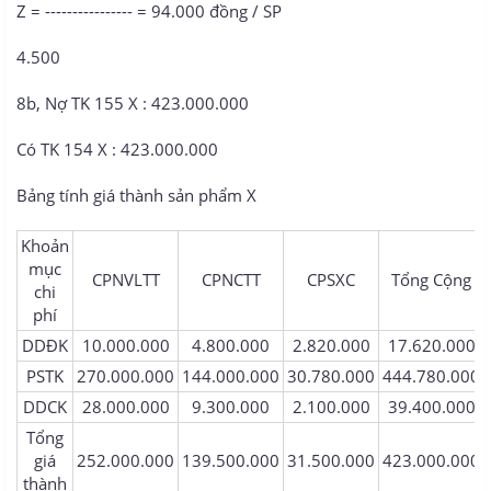
Z = ---------------- = 94.000 đồng / SP
4.500
8b, Nợ TK 155 X : 423.000.000
Có TK 154 X : 423.000.000
Bảng tính giá thành sản phẩm X
Khoản
mục
CPNVLTT​
CPNCTT​
CPSXC​
Tổng Cộng​
chi
phí​
DDĐK​
10.000.000​
4.800.000​
2.820.000​
17.620.000​
PSTK​
270.000.000​
144.000.000​
30.780.000​
444.780.000​
DDCK​
28.000.000​
9.300.000​
2.100.000​
39.400.000​
Tổng
giá
252.000.000​
139.500.000​
31.500.000​
423.000.000​
thành​