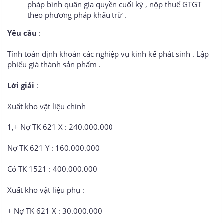
pháp bình quân gia quyền cuối kỳ , nộp thuế GTGT
theo phương pháp khấu trừ .
Yêu cầu
:
Tính toán định khoản các nghiệp vụ kinh kế phát sinh . Lập
phiếu giá thành sản phẩm .
Lời giải
:
Xuất kho vật liệu chính
1,+ Nợ TK 621 X : 240.000.000
Nợ TK 621 Y : 160.000.000
Có TK 1521 : 400.000.000
Xuất kho vật liệu phụ :
+ Nợ TK 621 X : 30.000.000