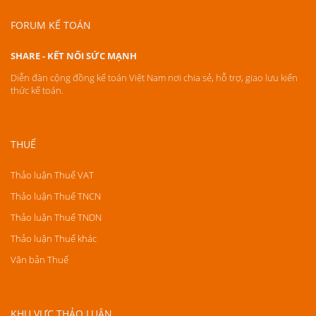
FORUM KẾ TOÁN
SHARE - KẾT NỐI SỨC MẠNH
Diễn đàn cộng đồng kế toán Việt Nam nơi chia sẻ, hỗ trợ, giao lưu kiến
thức kế toán.
THUẾ
Thảo luận Thuế VAT
Thảo luận Thuế TNCN
Thảo luận Thuế TNDN
Thảo luận Thuế khác
Văn bản Thuế
KHU VỰC THẢO LUẬN