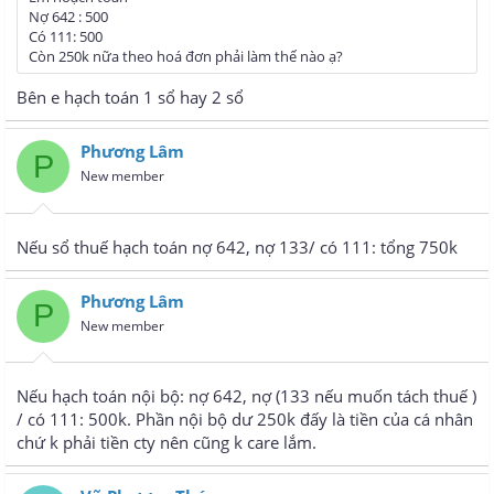
Nợ 642 : 500
Có 111: 500
Còn 250k nữa theo hoá đơn phải làm thế nào ạ?
Bên e hạch toán 1 sổ hay 2 sổ
Phương Lâm
P
New member
Nếu sổ thuế hạch toán nợ 642, nợ 133/ có 111: tổng 750k
Phương Lâm
P
New member
Nếu hạch toán nội bộ: nợ 642, nợ (133 nếu muốn tách thuế )
/ có 111: 500k. Phần nội bộ dư 250k đấy là tiền của cá nhân
chứ k phải tiền cty nên cũng k care lắm.