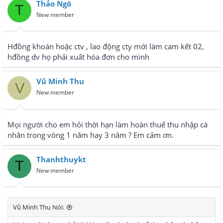
Thảo Ngô
T
New member
Hđồng khoán hoặc ctv , lao động cty mới làm cam kết 02,
hđồng dv họ phải xuất hóa đơn cho mình
Vũ Minh Thu
V
New member
Mọi người cho em hỏi thời hạn làm hoàn thuế thu nhập cá
nhân trong vòng 1 năm hay 3 năm ? Em cảm ơn.
Thanhthuykt
T
New member
Vũ Minh Thu Nói: