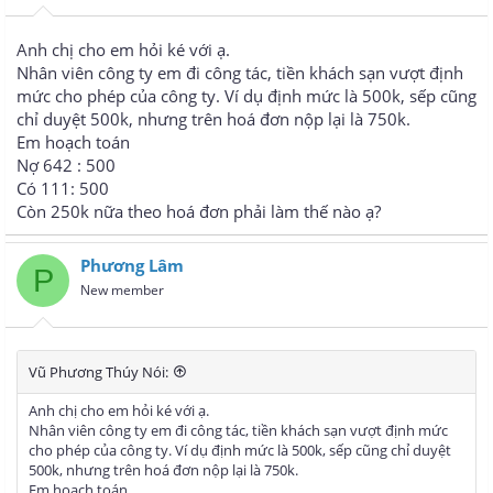
Anh chị cho em hỏi ké với ạ.
Nhân viên công ty em đi công tác, tiền khách sạn vượt định
mức cho phép của công ty. Ví dụ định mức là 500k, sếp cũng
chỉ duyệt 500k, nhưng trên hoá đơn nộp lại là 750k.
Em hoạch toán
Nợ 642 : 500
Có 111: 500
Còn 250k nữa theo hoá đơn phải làm thế nào ạ?
Phương Lâm
P
New member
Vũ Phương Thúy Nói:
Anh chị cho em hỏi ké với ạ.
Nhân viên công ty em đi công tác, tiền khách sạn vượt định mức
cho phép của công ty. Ví dụ định mức là 500k, sếp cũng chỉ duyệt
500k, nhưng trên hoá đơn nộp lại là 750k.
Em hoạch toán