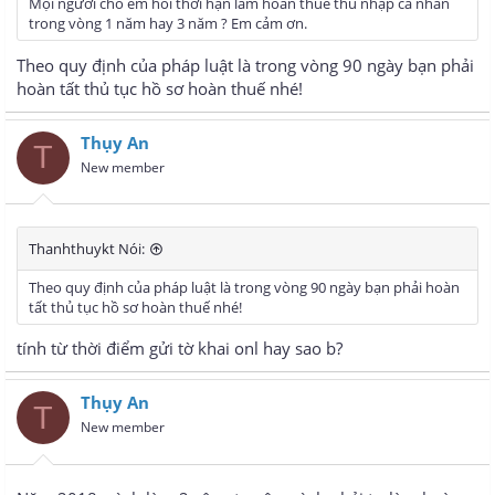
Mọi người cho em hỏi thời hạn làm hoàn thuế thu nhập cá nhân
trong vòng 1 năm hay 3 năm ? Em cảm ơn.
Theo quy định của pháp luật là trong vòng 90 ngày bạn phải
hoàn tất thủ tục hồ sơ hoàn thuế nhé!
Thụy An
T
New member
Thanhthuykt Nói:
Theo quy định của pháp luật là trong vòng 90 ngày bạn phải hoàn
tất thủ tục hồ sơ hoàn thuế nhé!
tính từ thời điểm gửi tờ khai onl hay sao b?
Thụy An
T
New member