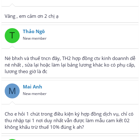
Vâng , em cảm ơn 2 chị ạ
Thảo Ngô
T
New member
Né bhxh và thuế tncn đây, TH2 hợp đồng ctv kinh doannh dễ
né nhất , sửa lại hoặc làm lại bảng lương khác ko có phụ cấp,
lương theo giờ là đc
Mai Anh
M
New member
Cho e hỏi 1 chút trong điều kiện ký hợp đồng dịch vụ, chỉ có
thu nhập tại 1 nơi duy nhất vẫn được làm mẫu cam kết 02
không khấu trừ thuế 10% đúng k ah?