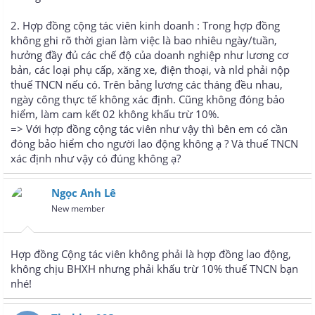
2. Hợp đồng cộng tác viên kinh doanh : Trong hợp đồng
không ghi rõ thời gian làm việc là bao nhiêu ngày/tuần,
hưởng đầy đủ các chế độ của doanh nghiệp như lương cơ
bản, các loại phụ cấp, xăng xe, điện thoại, và nld phải nộp
thuế TNCN nếu có. Trên bảng lương các tháng đều nhau,
ngày công thực tế không xác định. Cũng không đóng bảo
hiểm, làm cam kết 02 không khấu trừ 10%.
=> Với hợp đồng cộng tác viên như vậy thì bên em có cần
đóng bảo hiểm cho người lao động không ạ ? Và thuế TNCN
xác định như vậy có đúng không ạ?
Ngọc Anh Lê
New member
Hợp đồng Cộng tác viên không phải là hợp đồng lao động,
không chịu BHXH nhưng phải khấu trừ 10% thuế TNCN bạn
nhé!