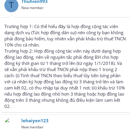
Thuhien993
T
New member
Trường hợp 1: Có thể hiểu đây là hợp đồng cộng tác viên
dạng dịch vụ (Tức hợp đồng dân sự) nên công ty bạn không
phải đóng bảo hiểm, tuy nhiên vẫn phải khấu trừ thuế TNCN
10% cho cá nhân.
Trường hợp 2: Hợp đồng cộng tác viên này dưới dạng hợp
đồng lao động, nên về nguyên tắc phải đóng BH cho hợp
đồng ký thời gian từ 1 tháng trở lên (từ ngày 1/1/2018). Và
sẽ vẫn phải khấu trừ thuế TNCN phải nộp theo 1 trong 2
cách: (i) Tính thuế TNCN theo biểu thuế lũy tiến từng phần
với cá nhân ký hợp đồng lao động từ 3 tháng trở lên và làm
cam kết 02, có thu nhập tại duy nhất 1 nơi; (ii) khấu trừ 10%
nếu hợp đồng lao động nhỏ hơn 3 tháng hoặc hợp đồng lao
động trên 3 tháng nhưng không đủ điều kiện làm cam kết
02.
lehaiyen123
New member