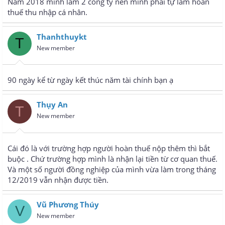
Năm 2018 mình làm 2 công ty nên mình phải tự làm hoàn
thuế thu nhập cá nhân.
Thanhthuykt
T
New member
90 ngày kể từ ngày kết thúc năm tài chính bạn ạ
Thụy An
T
New member
Cái đó là với trường hợp người hoàn thuế nộp thêm thì bắt
buộc . Chứ trường hợp mình là nhận lại tiền từ cơ quan thuế.
Và một số người đồng nghiệp của mình vừa làm trong tháng
12/2019 vẫn nhận được tiền.
Vũ Phương Thúy
V
New member