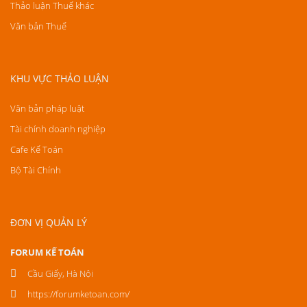
Thảo luận Thuế khác
Văn bản Thuế
KHU VỰC THẢO LUẬN
Văn bản pháp luật
Tài chính doanh nghiệp
Cafe Kế Toán
Bộ Tài Chính
ĐƠN VỊ QUẢN LÝ
FORUM KẾ TOÁN
Cầu Giấy, Hà Nội
https://forumketoan.com/