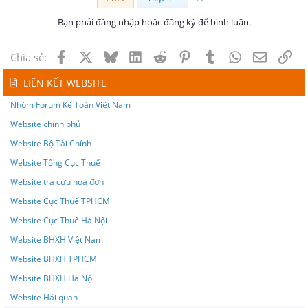
Bạn phải đăng nhập hoặc đăng ký để bình luận.
Facebook
X
Bluesky
LinkedIn
Reddit
Pinterest
Tumblr
WhatsApp
Email
Lin
Chia sẻ:
LIÊN KẾT WEBSITE
Nhóm Forum Kế Toán Việt Nam
Website chính phủ
Website Bộ Tài Chính
Website Tổng Cục Thuế
Website tra cứu hóa đơn
Website Cục Thuế TPHCM
Website Cục Thuế Hà Nội
Website BHXH Việt Nam
Website BHXH TPHCM
Website BHXH Hà Nội
Website Hải quan