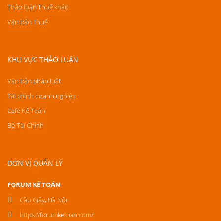
Thảo luận Thuế khác
Văn bản Thuế
KHU VỰC THẢO LUẬN
Văn bản pháp luật
Tài chính doanh nghiệp
Cafe Kế Toán
Bộ Tài Chính
ĐƠN VỊ QUẢN LÝ
FORUM KẾ TOÁN
Cầu Giấy, Hà Nội
https://forumketoan.com/