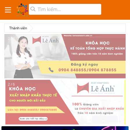
Thành viên
2 / 6
2 / 6