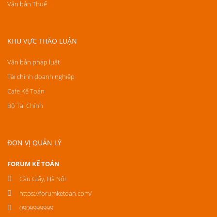
Văn bản Thuế
KHU VỰC THẢO LUẬN
Văn bản pháp luật
Tài chính doanh nghiệp
Cafe Kế Toán
Bộ Tài Chính
ĐƠN VỊ QUẢN LÝ
FORUM KẾ TOÁN
Cầu Giấy, Hà Nội
https://forumketoan.com/
0909999999