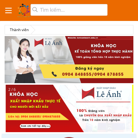
Thành viên
2 / 6
2 / 6