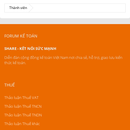
Thành viên
FORUM KẾ TOÁN
SHARE - KẾT NỐI SỨC MẠNH
Diễn đàn cộng đồng kế toán Việt Nam nơi chia sẻ, hỗ trợ, giao lưu kiến
thức kế toán.
THUẾ
Thảo luận Thuế VAT
Thảo luận Thuế TNCN
Thảo luận Thuế TNDN
Thảo luận Thuế khác