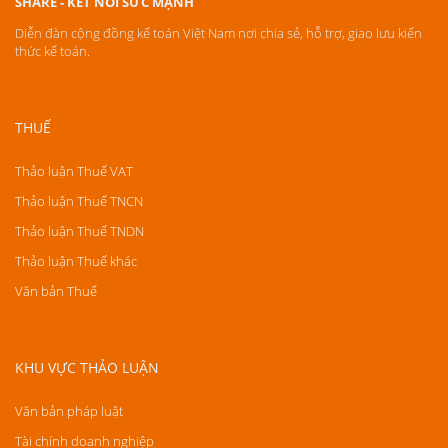
SHARE - KẾT NỐI SỨC MẠNH
Diễn đàn cộng đồng kế toán Việt Nam nơi chia sẻ, hỗ trợ, giao lưu kiến
thức kế toán.
THUẾ
Thảo luận Thuế VAT
Thảo luận Thuế TNCN
Thảo luận Thuế TNDN
Thảo luận Thuế khác
Văn bản Thuế
KHU VỰC THẢO LUẬN
Văn bản pháp luật
Tài chính doanh nghiệp