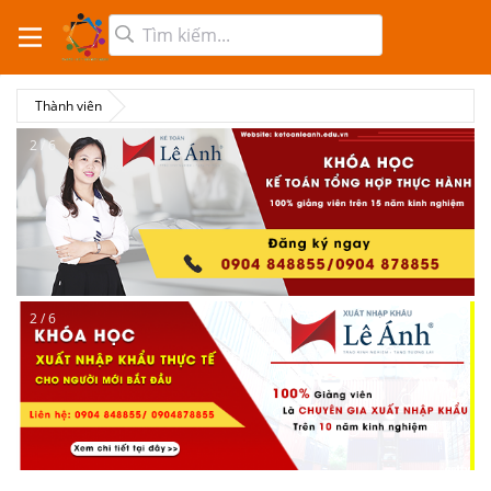
Thành viên
2 / 6
2 / 6