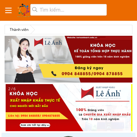
Thành viên
3 / 6
3 / 6