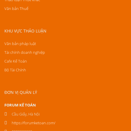
Văn bản Thuế
KHU VỰC THẢO LUẬN
Văn bản pháp luật
Tài chính doanh nghiệp
Cafe Kế Toán
Bộ Tài Chính
ĐƠN VỊ QUẢN LÝ
FORUM KẾ TOÁN
Cầu Giấy, Hà Nội
https://forumketoan.com/