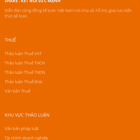
SHARE - KẾT NỐI SỨC MẠNH
Diễn đàn cộng đồng kế toán Việt Nam nơi chia sẻ, hỗ trợ, giao lưu kiến
thức kế toán.
THUẾ
Thảo luận Thuế VAT
Thảo luận Thuế TNCN
Thảo luận Thuế TNDN
Thảo luận Thuế khác
Văn bản Thuế
KHU VỰC THẢO LUẬN
Văn bản pháp luật
Tài chính doanh nghiệp