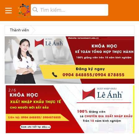
Thành viên
2 / 6
2 / 6