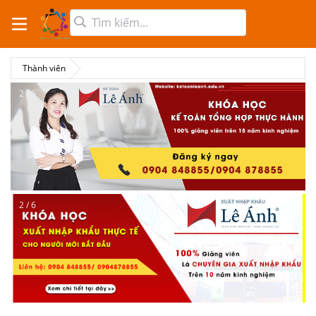
Thành viên
2 / 6
2 / 6