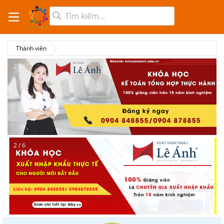
Thành viên
2 / 6
2 / 6