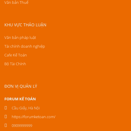
Văn bản Thuế
KHU VỰC THẢO LUẬN
Văn bản pháp luật
Tài chính doanh nghiệp
Cafe Kế Toán
Bộ Tài Chính
ĐƠN VỊ QUẢN LÝ
FORUM KẾ TOÁN
Cầu Giấy, Hà Nội
https://forumketoan.com/
0909999999