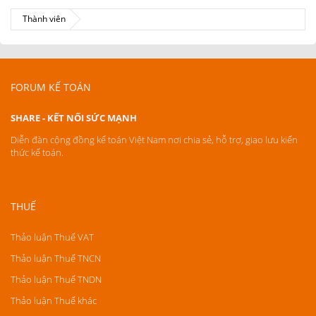
Thành viên
FORUM KẾ TOÁN
SHARE - KẾT NỐI SỨC MẠNH
Diễn đàn cộng đồng kế toán Việt Nam nơi chia sẻ, hỗ trợ, giao lưu kiến
thức kế toán.
THUẾ
Thảo luận Thuế VAT
Thảo luận Thuế TNCN
Thảo luận Thuế TNDN
Thảo luận Thuế khác