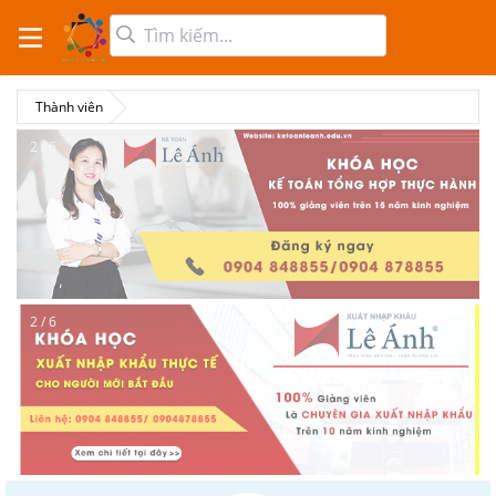
Thành viên
2 / 6
2 / 6