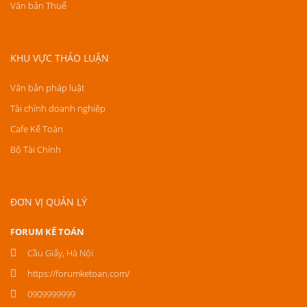
Văn bản Thuế
KHU VỰC THẢO LUẬN
Văn bản pháp luật
Tài chính doanh nghiệp
Cafe Kế Toán
Bộ Tài Chính
ĐƠN VỊ QUẢN LÝ
FORUM KẾ TOÁN
Cầu Giấy, Hà Nội
https://forumketoan.com/
0909999999