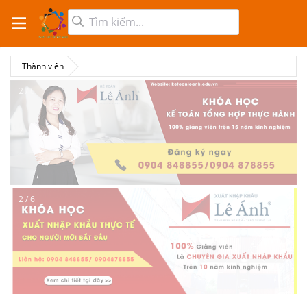
Thành viên
2 / 6
2 / 6