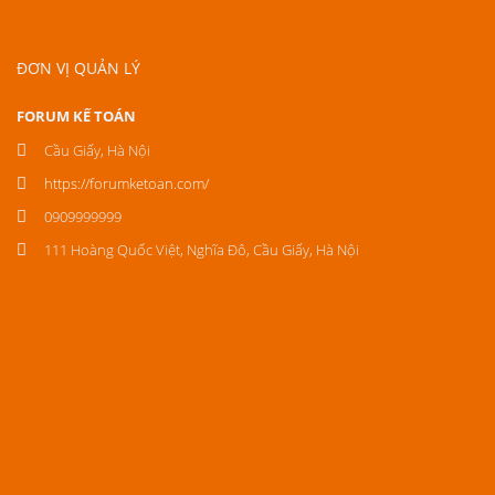
ĐƠN VỊ QUẢN LÝ
FORUM KẾ TOÁN
Cầu Giấy, Hà Nội
https://forumketoan.com/
0909999999
111 Hoàng Quốc Việt, Nghĩa Đô, Cầu Giấy, Hà Nội