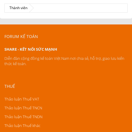
Thành viên
FORUM KẾ TOÁN
SHARE - KẾT NỐI SỨC MẠNH
Diễn đàn cộng đồng kế toán Việt Nam nơi chia sẻ, hỗ trợ, giao lưu kiến
thức kế toán.
THUẾ
Thảo luận Thuế VAT
Thảo luận Thuế TNCN
Thảo luận Thuế TNDN
Thảo luận Thuế khác