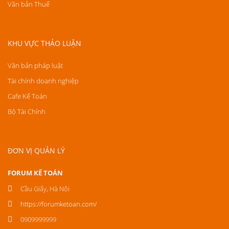
Văn bản Thuế
KHU VỰC THẢO LUẬN
Văn bản pháp luật
Tài chính doanh nghiệp
Cafe Kế Toán
Bộ Tài Chính
ĐƠN VỊ QUẢN LÝ
FORUM KẾ TOÁN
Cầu Giấy, Hà Nội
https://forumketoan.com/
0909999999