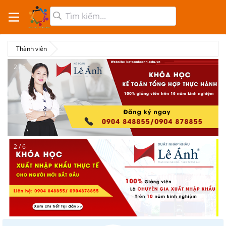
Thành viên
2 / 6
2 / 6