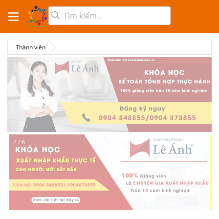
Thành viên
2 / 6
2 / 6