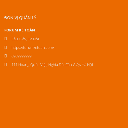
ĐƠN VỊ QUẢN LÝ
FORUM KẾ TOÁN
Cầu Giấy, Hà Nội
https://forumketoan.com/
0909999999
111 Hoàng Quốc Việt, Nghĩa Đô, Cầu Giấy, Hà Nội