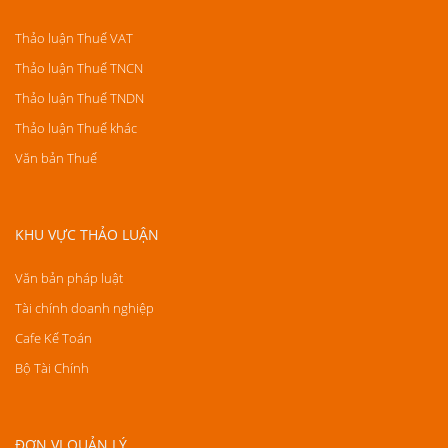
Thảo luận Thuế VAT
Thảo luận Thuế TNCN
Thảo luận Thuế TNDN
Thảo luận Thuế khác
Văn bản Thuế
KHU VỰC THẢO LUẬN
Văn bản pháp luật
Tài chính doanh nghiệp
Cafe Kế Toán
Bộ Tài Chính
ĐƠN VỊ QUẢN LÝ