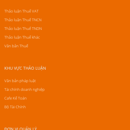
Thảo luận Thuế VAT
Thảo luận Thuế TNCN
Thảo luận Thuế TNDN
Thảo luận Thuế khác
Văn bản Thuế
KHU VỰC THẢO LUẬN
Văn bản pháp luật
Tài chính doanh nghiệp
Cafe Kế Toán
Bộ Tài Chính
ĐƠN VỊ QUẢN LÝ