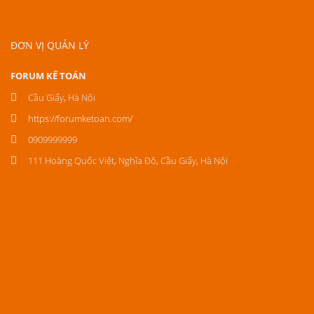
ĐƠN VỊ QUẢN LÝ
FORUM KẾ TOÁN
Cầu Giấy, Hà Nội
https://forumketoan.com/
0909999999
111 Hoàng Quốc Việt, Nghĩa Đô, Cầu Giấy, Hà Nội