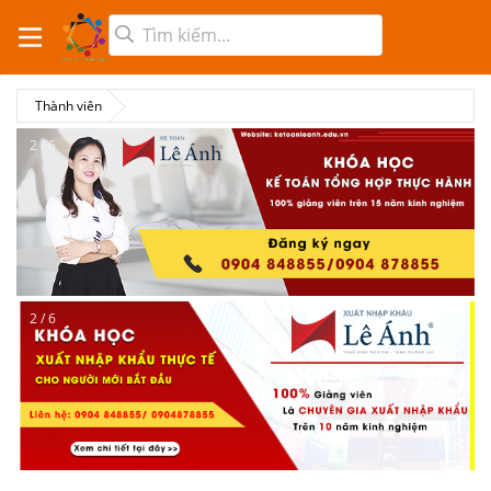
Thành viên
2 / 6
2 / 6