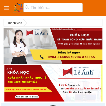
Thành viên
2 / 6
2 / 6