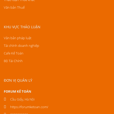
Văn bản Thuế
KHU VỰC THẢO LUẬN
Văn bản pháp luật
Tài chính doanh nghiệp
Cafe Kế Toán
Bộ Tài Chính
ĐƠN VỊ QUẢN LÝ
FORUM KẾ TOÁN
Cầu Giấy, Hà Nội
https://forumketoan.com/