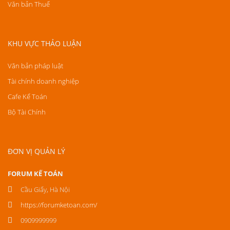
Văn bản Thuế
KHU VỰC THẢO LUẬN
Văn bản pháp luật
Tài chính doanh nghiệp
Cafe Kế Toán
Bộ Tài Chính
ĐƠN VỊ QUẢN LÝ
FORUM KẾ TOÁN
Cầu Giấy, Hà Nội
https://forumketoan.com/
0909999999