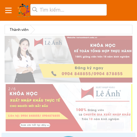
Thành viên
2 / 6
2 / 6