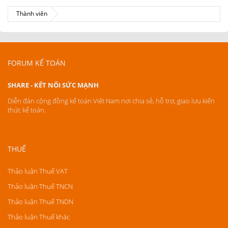
Thành viên
FORUM KẾ TOÁN
SHARE - KẾT NỐI SỨC MẠNH
Diễn đàn cộng đồng kế toán Việt Nam nơi chia sẻ, hỗ trợ, giao lưu kiến
thức kế toán.
THUẾ
Thảo luận Thuế VAT
Thảo luận Thuế TNCN
Thảo luận Thuế TNDN
Thảo luận Thuế khác