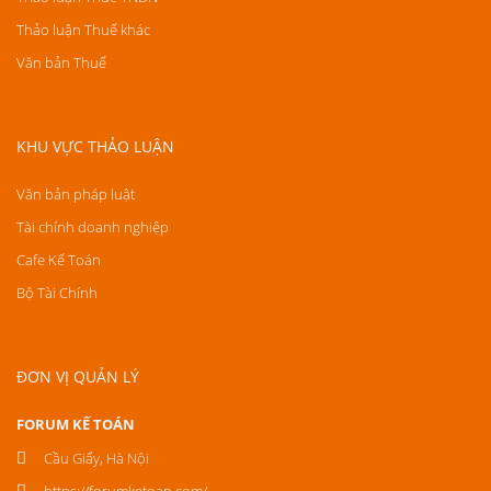
Thảo luận Thuế khác
Văn bản Thuế
KHU VỰC THẢO LUẬN
Văn bản pháp luật
Tài chính doanh nghiệp
Cafe Kế Toán
Bộ Tài Chính
ĐƠN VỊ QUẢN LÝ
FORUM KẾ TOÁN
Cầu Giấy, Hà Nội