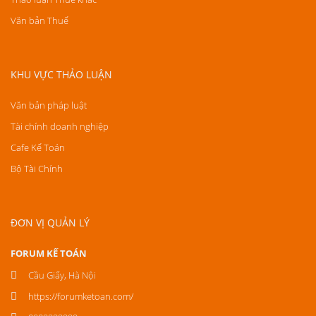
Văn bản Thuế
KHU VỰC THẢO LUẬN
Văn bản pháp luật
Tài chính doanh nghiệp
Cafe Kế Toán
Bộ Tài Chính
ĐƠN VỊ QUẢN LÝ
FORUM KẾ TOÁN
Cầu Giấy, Hà Nội
https://forumketoan.com/