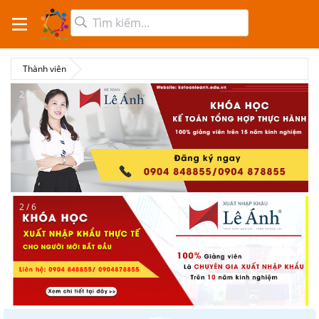
Thành viên
2 / 6
2 / 6