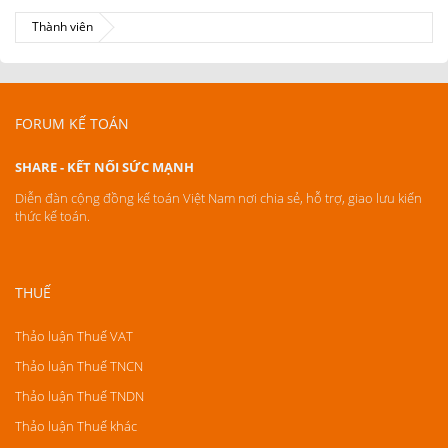
Thành viên
FORUM KẾ TOÁN
SHARE - KẾT NỐI SỨC MẠNH
Diễn đàn cộng đồng kế toán Việt Nam nơi chia sẻ, hỗ trợ, giao lưu kiến
thức kế toán.
THUẾ
Thảo luận Thuế VAT
Thảo luận Thuế TNCN
Thảo luận Thuế TNDN
Thảo luận Thuế khác