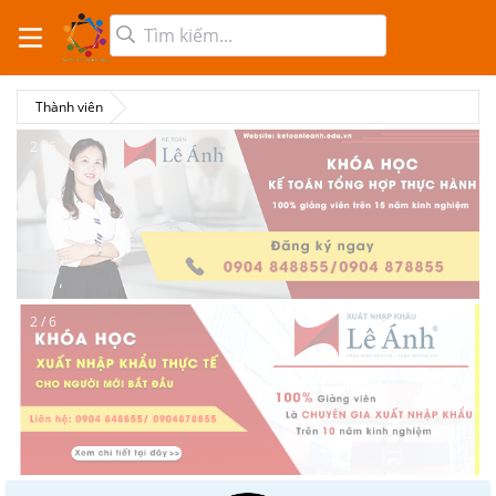
Thành viên
2 / 6
2 / 6