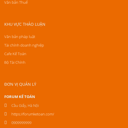
Văn bản Thuế
KHU VỰC THẢO LUẬN
Văn bản pháp luật
Tài chính doanh nghiệp
Cafe Kế Toán
Bộ Tài Chính
ĐƠN VỊ QUẢN LÝ
FORUM KẾ TOÁN
Cầu Giấy, Hà Nội
https://forumketoan.com/
0909999999