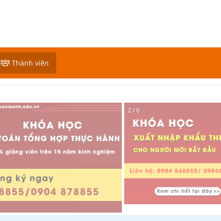
Thành viên
2 / 6