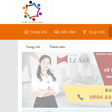
Trang chủ
Diễn đàn
Có gì mới
Trang chủ
Thành viên
2 / 6