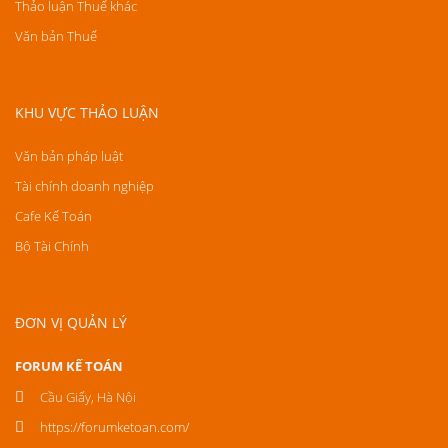
Thảo luận Thuế khác
Văn bản Thuế
KHU VỰC THẢO LUẬN
Văn bản pháp luật
Tài chính doanh nghiệp
Cafe Kế Toán
Bộ Tài Chính
ĐƠN VỊ QUẢN LÝ
FORUM KẾ TOÁN
Cầu Giấy, Hà Nội
https://forumketoan.com/