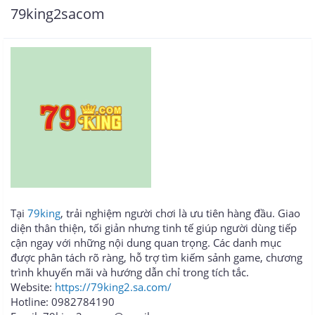
79king2sacom
Tại
79king
, trải nghiệm người chơi là ưu tiên hàng đầu. Giao
diện thân thiện, tối giản nhưng tinh tế giúp người dùng tiếp
cận ngay với những nội dung quan trọng. Các danh mục
được phân tách rõ ràng, hỗ trợ tìm kiếm sảnh game, chương
trình khuyến mãi và hướng dẫn chỉ trong tích tắc.
Website:
https://79king2.sa.com/
Hotline: 0982784190