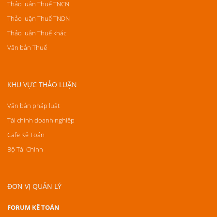
Thảo luận Thuế TNCN
Thảo luận Thuế TNDN
Thảo luận Thuế khác
Văn bản Thuế
KHU VỰC THẢO LUẬN
Văn bản pháp luật
Tài chính doanh nghiệp
Cafe Kế Toán
Bộ Tài Chính
ĐƠN VỊ QUẢN LÝ
FORUM KẾ TOÁN