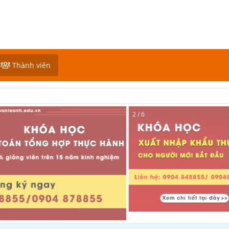
Thành viên
2 / 6