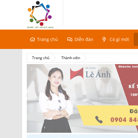
Trang chủ
Diễn đàn
Có gì mới
Trang chủ
Thành viên
2 / 6