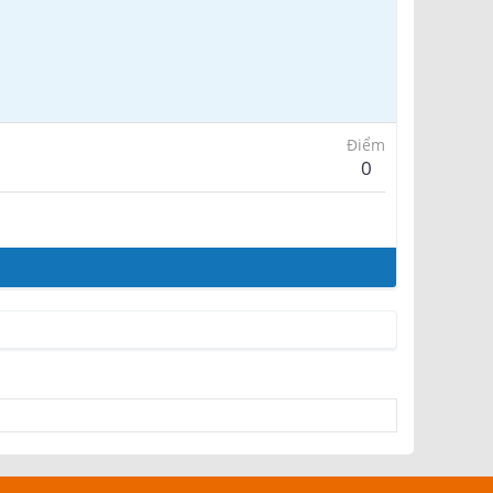
Điểm
0