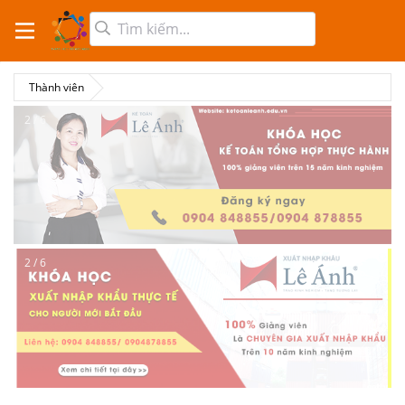
Thành viên
2 / 6
2 / 6